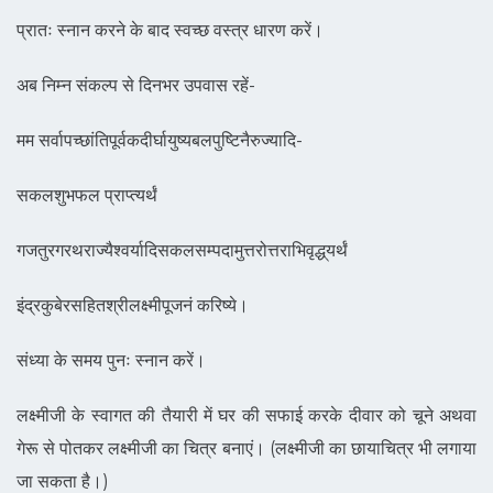
प्रातः स्नान करने के बाद स्वच्छ वस्त्र धारण करें।
अब निम्न संकल्प से दिनभर उपवास रहें-
मम सर्वापच्छांतिपूर्वकदीर्घायुष्य
बलपुष्टिनैरुज्यादि-
सकलशुभफल प्राप्त्यर्थं
गजतुरगरथराज्यैश्वर्यादिसकलसम्प
दामुत्तरोत्तराभिवृद्ध्‌यर्थं
इंद्रकुबेरसहितश्रीलक्ष्मीपूजनं
करिष्ये।
संध्या के समय पुनः स्नान करें।
लक्ष्मीजी के स्वागत की तैयारी में घर की सफाई करके दीवार को चूने अथवा
गेरू से पोतकर लक्ष्मीजी का चित्र बनाएं। (लक्ष्मीजी का छायाचित्र भी लगाया
जा सकता है।)