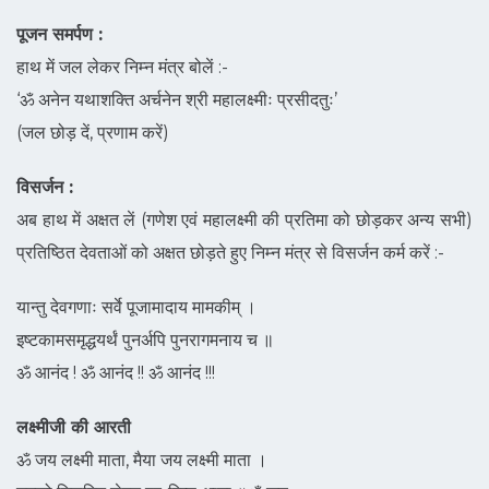
पूजन समर्पण :
हाथ में जल लेकर निम्न मंत्र बोलें :-
‘ॐ अनेन यथाशक्ति अर्चनेन श्री महालक्ष्मीः प्रसीदतुः’
(जल छोड़ दें, प्रणाम करें)
विसर्जन :
अब हाथ में अक्षत लें (गणेश एवं महालक्ष्मी की प्रतिमा को छोड़कर अन्य सभी)
प्रतिष्ठित देवताओं को अक्षत छोड़ते हुए निम्न मंत्र से विसर्जन कर्म करें :-
यान्तु देवगणाः सर्वे पूजामादाय मामकीम्‌ ।
इष्टकामसमृद्धयर्थं पुनर्अपि पुनरागमनाय च ॥
ॐ आनंद ! ॐ आनंद !! ॐ आनंद !!!
लक्ष्मीजी की आरती
ॐ जय लक्ष्मी माता, मैया जय लक्ष्मी माता ।