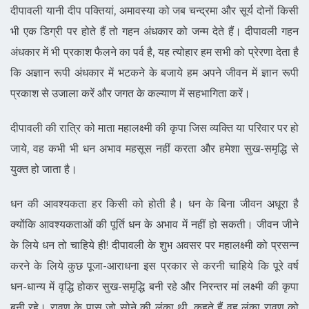
दीपावली यानी दीप पक्तियां, अमावस्या को जब चन्द्रमा और सूर्य दोनों किसी
भी एक डिग्री पर होते हैं तो गहन अंधकार को जन्म देते हैं। दीपावली गहन
अंधकार में भी प्रकाश फैलने का पर्व है, यह त्योहार हम सभी को प्रेरणा देता है
कि अज्ञान रूपी अंधकार में भटकने के बजाये हम अपने जीवन में ज्ञान रूपी
प्रकाश से उजाला करें और जगत के कल्याण में सहभागिता करें।
दीपावली की रात्रि को माता महालक्ष्मी की कृपा जिस व्यक्ति या परिवार पर हो
जाये, वह कभी भी धन अभाव महसूस नहीं करता और हमेशा सुख-समृद्धि से
युक्त हो जाता है।
धन की आवश्यकता हर किसी को होती है। धन के बिना जीवन अधूरा है
क्योंकि आवश्यकताओं की पूर्ति धन के अभाव में नहीं हो सकती। जीवन जीने
के लिये धन तो चाहिये ही! दीपावली के शुभ अवसर पर महालक्ष्मी को प्रसन्न
करने के लिये कुछ पूजा-आराधना इस प्रकार से करनी चाहिये कि पूरे वर्ष
धन-धान्य में वृद्धि होकर सुख-समृद्धि बनी रहे और निरन्तर मां लक्ष्मी की कृपा
बनी रहे। रावण के पास जो सोने की लंका थी, कहते हैं वह लंका रावण को