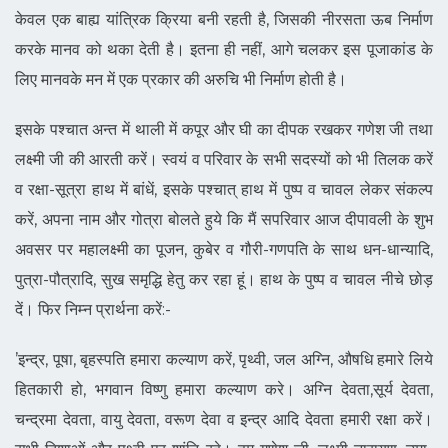
केवल एक बाह्य यांत्रिक क्रिया बनी रहती है, जिसकी नीरसता ऊब निर्माण
करके मानव को थका देती है। इतना ही नहीं, आगे चलकर इस पूजाकांड के
लिए मानवके मन में एक प्रकार की अरुचि भी निर्माण होती है।
इसके पश्चात अन्त में थाली में कपूर और घी का दीपक रखकर गणेश जी तथा
लक्ष्मी जी की आरती करें। स्वयं व परिवार के सभी सदस्यों को भी तिलक करें
व रक्षा-सूत्रा हाथ में बांधें, इसके पश्चात् हाथ में पुष्प व चावल लेकर संकल्प
करें, अपना नाम और गोत्रा बोलते हुये कि मैं सपरिवार आज दीपावली के शुभ
अवसर पर महालक्ष्मी का पूजन, कुबेर व गौरी-गणपति के साथ धन-धान्यादि,
पुत्रा-पौत्रादि, सुख समृद्धि हेतु कर रहा हूं। हाथ के पुष्प व चावल नीचे छोड़
दें। फिर निम्न प्रार्थना करें:-
’इन्द्र, पूषा, बृहस्पति हमारा कल्याण करें, पृथ्वी, जल अग्नि, औषधि हमारे लिये
हितकारी हो, भगवान विष्णु हमारा कल्याण करे। अग्नि देवता,सूर्य देवता,
चन्द्रमा देवता, वायु देवता, वरूण देवा व इन्द्र आदि देवता हमारी रक्षा करें।