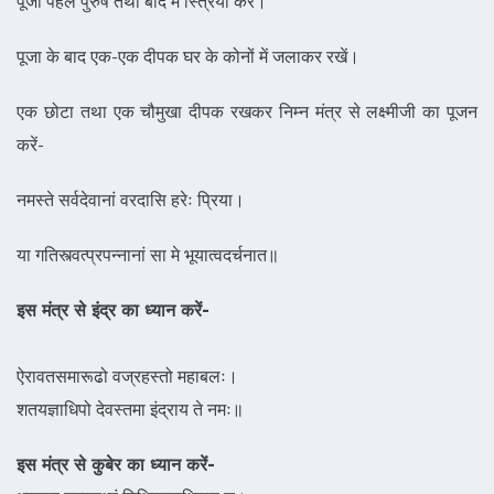
पूजा पहले पुरुष तथा बाद में स्त्रियां करें।
पूजा के बाद एक-एक दीपक घर के कोनों में जलाकर रखें।
एक छोटा तथा एक चौमुखा दीपक रखकर निम्न मंत्र से लक्ष्मीजी का पूजन
करें-
नमस्ते सर्वदेवानां वरदासि हरेः प्रिया।
या गतिस्त्वत्प्रपन्नानां सा मे भूयात्वदर्चनात॥
इस मंत्र से इंद्र का ध्यान करें-
ऐरावतसमारूढो वज्रहस्तो महाबलः।
शतयज्ञाधिपो देवस्तमा इंद्राय ते नमः॥
इस मंत्र से कुबेर का ध्यान करें-