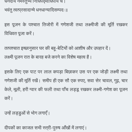
धनदाय नमस्तुभ्यं निधिपद्माधिपाय च।
भवंतु त्वत्प्रसादान्मे धनधान्यादिसम्पदः॥
इस पूजन के पश्चात तिजोरी में गणेशजी तथा लक्ष्मीजी की मूर्ति रखकर
विधिवत पूजा करें।
तत्पश्चात इच्छानुसार घर की बहू-बेटियों को आशीष और उपहार दें।
लक्ष्मी पूजन रात के बारह बजे करने का विशेष महत्व है।
इसके लिए एक पाट पर लाल कपड़ा बिछाकर उस पर एक जोड़ी लक्ष्मी तथा
गणेशजी की मूर्ति रखें। समीप ही एक सौ एक रुपए, सवा सेर चावल, गुढ़, चार
केले, मूली, हरी ग्वार की फली तथा पाँच लड्डू रखकर लक्ष्मी-गणेश का पूजन
करें।
उन्हें लड्डुओं से भोग लगाएँ।
दीपकों का काजल सभी स्त्री-पुरुष आँखों में लगाएं।