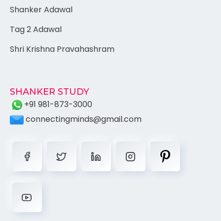
Shanker Adawal
Tag 2 Adawal
Shri Krishna Pravahashram
SHANKER STUDY
+91 981-873-3000
connectingminds@gmail.com