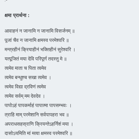
क्षमा प्रार्थना :
आवाहनं न जानामि न जानामि विसर्जनम्‌ ॥
पूजां चैव न जानामि क्षमस्व परमेश्वरि ॥
मन्त्रहीनं क्रियाहीनं भक्तिहीनं सुरेश्वरि ।
यत्पूजितं मया देवि परिपूर्ण तदस्तु मे ॥
त्वमेव माता च पिता त्वमेव
त्वमेव बन्धुश्च सखा त्वमेव ।
त्वमेव विद्या द्रविणं त्वमेव
त्वमेव सर्वम्‌ मम देवदेव ।
पापोऽहं पापकर्माहं पापात्मा पापसम्भवः ।
त्राहि माम्‌ परमेशानि सर्वपापहरा भव ॥
अपराधसहस्राणि क्रियन्तेऽहर्निशं मया ।
दासोऽयमिति मां मत्वा क्षमस्व परमेश्वरि ॥