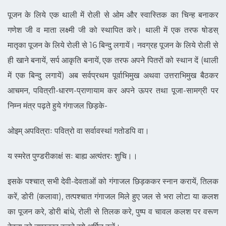
पूजन के लिये एक थाली में रोली से ओम और स्वास्तिक का चिन्ह बनाकर
गणेश जी व माता लक्ष्मी जी को स्थापित करे। थाली में एक तरफ षोडस्
मातृका पूजन के लिये रोली से 16 बिन्दु लगायें। नवग्रह पूजन के लिये रोली से
ही खाने बनायें, सर्प आकृति बनायें, एक तरफ अपने पितरों को स्थान दें (थाली
में एक बिन्दु लगायें) अब सर्वप्रथम पूर्वाभिमुख अथवा उत्तराभिमुख बैठकर
आचमन, पवित्राी-धारण-प्राणायाम कर अपने ऊपर तथा पूजा-सामग्री पर
निम्न मंत्र पढ़ते हुये गंगाजल छिड़के-
ओइम् अपवित्राः पवित्रो वा सर्वावस्थां गतोडपि वा।
य स्मरेत पुण्डरीकाक्षं सः बाह्य अत्यंतरः शुचि।।
इसके पश्चात् सभी देवी-देवताओं को गंगाजल छिड़ककर स्नान करायें, तिलक
करें, डोरी (कलावा), तत्पश्चात गंगाजल मिले हुए जल से भरा लोटा या कलश
का पूजन करे, डोरी बांधे, रोली से तिलक करे, पुष्प व चावल कलश पर वरूण